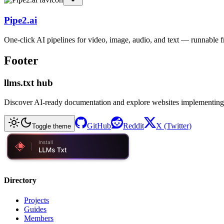
Pipe2.ai
One-click AI pipelines for video, image, audio, and text — runnable
Footer
llms.txt hub
Discover AI-ready documentation and explore websites implementing
GitHub
Reddit
X (Twitter)
Toggle theme
Directory
Projects
Guides
Members