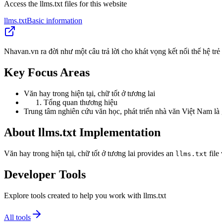
Access the llms.txt files for this website
llms.txt
Basic information
Nhavan.vn ra đời như một câu trả lời cho khát vọng kết nối thế hệ trẻ
Key Focus Areas
Văn hay trong hiện tại, chữ tốt ở tương lai
Tổng quan thương hiệu
Trung tâm nghiên cứu văn học, phát triển nhà văn Việt Nam là 
About llms.txt Implementation
Văn hay trong hiện tại, chữ tốt ở tương lai provides an
file
llms.txt
Developer Tools
Explore tools created to help you work with llms.txt
All tools