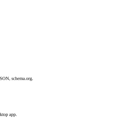
, JSON, schema.org.
sktop app.