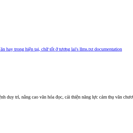
ệnh duy trì, nâng cao văn hóa đọc, cải thiện năng lực cảm thụ văn chư