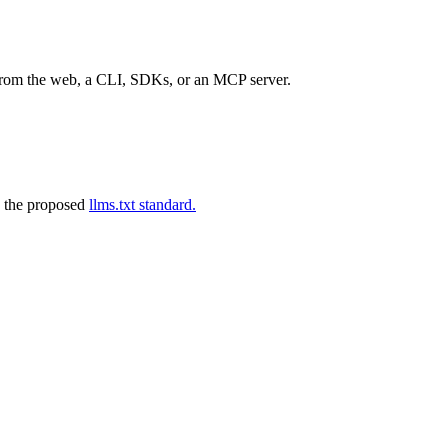
 from the web, a CLI, SDKs, or an MCP server.
 the proposed
llms.txt standard.