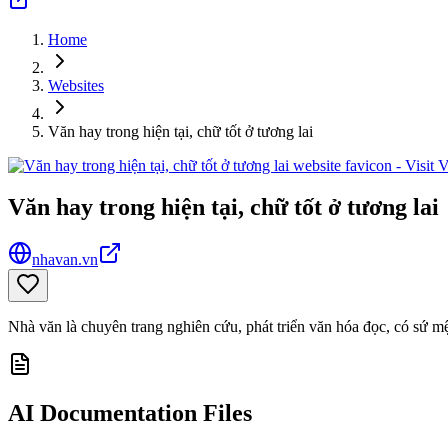
Home
Websites
Văn hay trong hiện tại, chữ tốt ở tương lai
Văn hay trong hiện tại, chữ tốt ở tương lai
nhavan.vn
Nhà văn là chuyên trang nghiên cứu, phát triển văn hóa đọc, có sứ m
AI Documentation Files