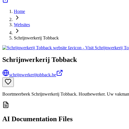
Home
Websites
Schrijnwerkerij Tobback
Schrijnwerkerij Tobback
schrijnwerkerijtobback.be
Boortmeerbeek Schrijnwerkerij Tobback. Houtbewerker. Uw vakman
AI Documentation Files