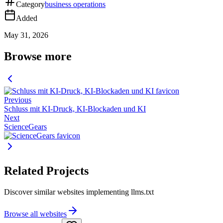
Category
business operations
Added
May 31, 2026
Browse more
Previous
Schluss mit KI-Druck, KI-Blockaden und KI
Next
ScienceGears
Related Projects
Discover similar websites implementing llms.txt
Browse all websites